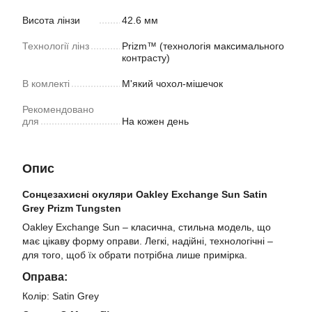
Висота лінзи
42.6 мм
Технології лінз
Prizm™ (технологія максимального
контрасту)
В комлекті
М'який чохол-мішечок
Рекомендовано
для
На кожен день
Опис
Сонцезахисні окуляри Oakley Exchange Sun Satin
Grey Prizm Tungsten
Oakley Exchange Sun – класична, стильна модель, що
має цікаву форму оправи. Легкі, надійні, технологічні –
для того, щоб їх обрати потрібна лише примірка.
Оправа:
Колір: Satin Grey