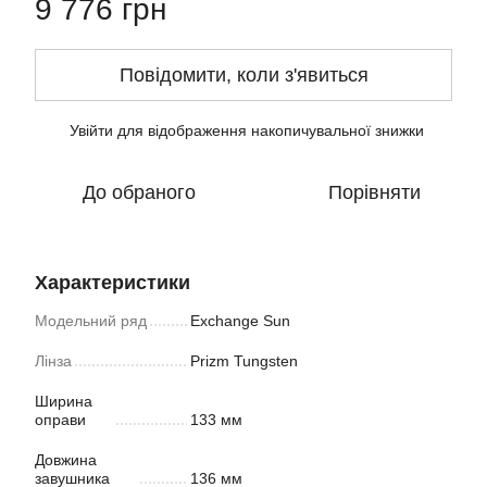
9 776 грн
Повідомити, коли з'явиться
Увійти
для відображення накопичувальної знижки
%
До обраного
Порівняти
Характеристики
Модельний ряд
Exchange Sun
Лінза
Prizm Tungsten
Ширина
оправи
133 мм
Довжина
завушника
136 мм