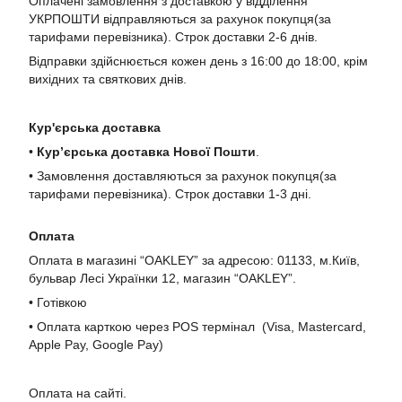
Оплачені замовлення з доставкою у відділення
УКРПОШТИ відправляються за рахунок покупця(за
тарифами перевізника). Строк доставки 2-6 днів.
Відправки здійснюється кожен день з 16:00 до 18:00, крім
вихідних та святкових днів.
Кур'єрська доставка
•
Кур’єрська доставка Нової Пошти
.
• Замовлення доставляються за рахунок покупця(за
тарифами перевізника). Строк доставки 1-3 дні.
Оплата
Оплата в магазині “OAKLEY” за адресою: 01133, м.Київ,
бульвар Лесі Українки 12, магазин “OAKLEY”.
• Готівкою
• Оплата карткою через POS термінал (Visa, Mastercard,
Apple Pay, Google Pay)
Оплата на сайті.