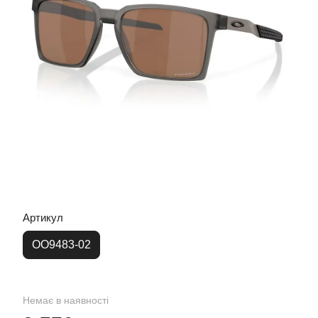
Артикул
OO9483-02
Немає в наявності