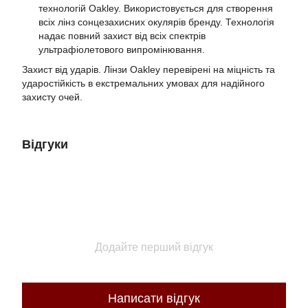
технологій Oakley. Використовується для створення
всіх лінз сонцезахисних окулярів бренду. Технологія
надає повний захист від всіх спектрів
ультрафіолетового випромінювання.
Захист від ударів. Лінзи Oakley перевірені на міцність та
ударостійкість в екстремальних умовах для надійного
захисту очей.
Відгуки
Додайте перший відгук
Написати відгук