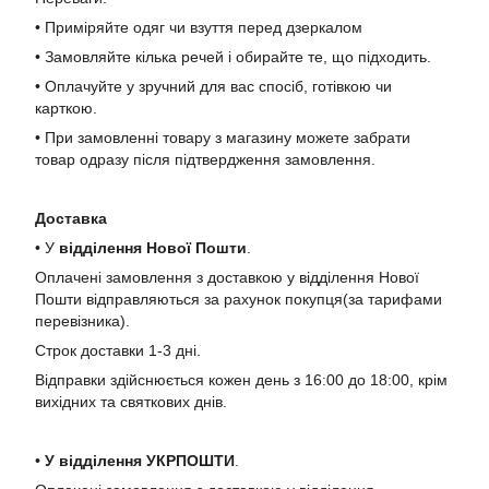
• Приміряйте одяг чи взуття перед дзеркалом
• Замовляйте кілька речей і обирайте те, що підходить.
• Оплачуйте у зручний для вас спосіб, готівкою чи
карткою.
• При замовленні товару з магазину можете забрати
товар одразу після підтвердження замовлення.
Доставка
• У
в
ідділення Нової Пошти
.
Оплачені замовлення з доставкою у відділення Нової
Пошти відправляються за рахунок покупця(за тарифами
перевізника).
Строк доставки 1-3 дні.
Відправки здійснюється кожен день з 16:00 до 18:00, крім
вихідних та святкових днів.
•
У в
ідділення УКРПОШТИ
.