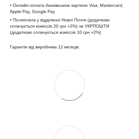
• Онлайн-оплата банківською карткою Visa, Mastercard,
Apple Pay, Google Pay
• Післяплата у відділенні Нової Почти (додатково
сплачується коміссія 20 грн +2%) чи УКРПОШТИ
(додатково сплачується коміссія 10 грн +2%)
Гарантія від виробника 12 місяців.