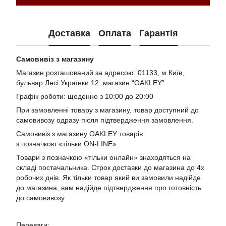
Доставка
Оплата
Гарантія
Самовивіз з магазину
Магазин розташований за адресою: 01133, м.Київ,
бульвар Лесі Українки 12, магазин “OAKLEY”
Графік роботи: щоденно з 10:00 до 20:00
При замовленні товару з магазину, товар доступний до
самовивозу одразу після підтвердження замовлення.
Самовивіз з магазину OAKLEY товарів
з позначкою «тільки ON-LINE».
Товари з позначкою «тільки онлайн» знаходяться на
складі постачальника. Строк доставки до магазина до 4х
робочих днів. Як тільки товар який ви замовили надійде
до магазина, вам надійде підтвердження про готовність
до самовивозу
Переваги: